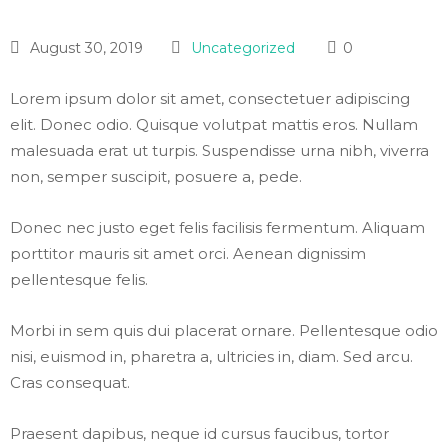
August 30, 2019
Uncategorized
0
Lorem ipsum dolor sit amet, consectetuer adipiscing
elit. Donec odio. Quisque volutpat mattis eros. Nullam
malesuada erat ut turpis. Suspendisse urna nibh, viverra
non, semper suscipit, posuere a, pede.
Donec nec justo eget felis facilisis fermentum. Aliquam
porttitor mauris sit amet orci. Aenean dignissim
pellentesque felis.
Morbi in sem quis dui placerat ornare. Pellentesque odio
nisi, euismod in, pharetra a, ultricies in, diam. Sed arcu.
Cras consequat.
Praesent dapibus, neque id cursus faucibus, tortor